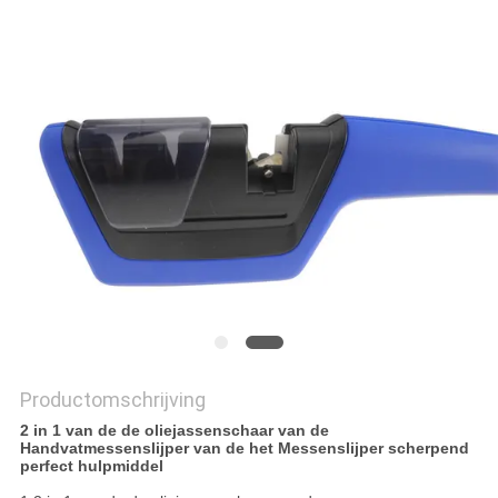
OFFERTE
SITEMAP
PRIVACY
POLICY
Productomschrijving
2 in 1 van de de oliejassenschaar van de
Handvatmessenslijper van de het Messenslijper scherpend
perfect hulpmiddel