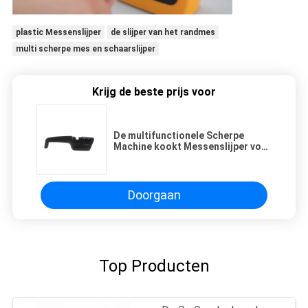
plastic Messenslijper
de slijper van het randmes
multi scherpe mes en schaarslijper
Krijg de beste prijs voor
De multifunctionele Scherpe
Machine kookt Messenslijper voor
Schaar, de Reeks van het
Keukenmes
Doorgaan
Top Producten