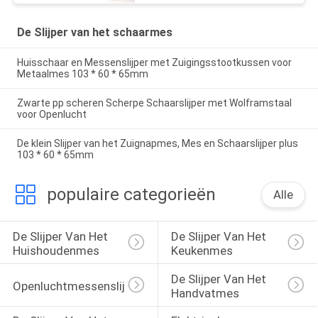
De Slijper van het schaarmes
Huisschaar en Messenslijper met Zuigingsstootkussen voor
Metaalmes 103 * 60 * 65mm
Zwarte pp scheren Scherpe Schaarslijper met Wolframstaal
voor Openlucht
De klein Slijper van het Zuignapmes, Mes en Schaarslijper plus
103 * 60 * 65mm
populaire categorieën
Alle
De Slijper Van Het 
De Slijper Van Het 
Huishoudenmes
Keukenmes
De Slijper Van Het 
Openluchtmessenslijper
Handvatmes