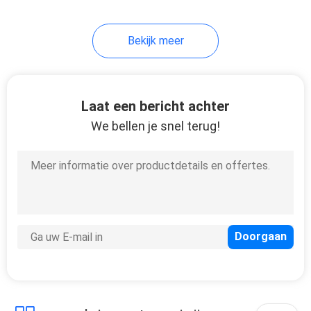
16
Bekijk meer
Elektrische
Messenhouder
Laat een bericht achter
We bellen je snel terug!
18
Nieuwe Aankomst