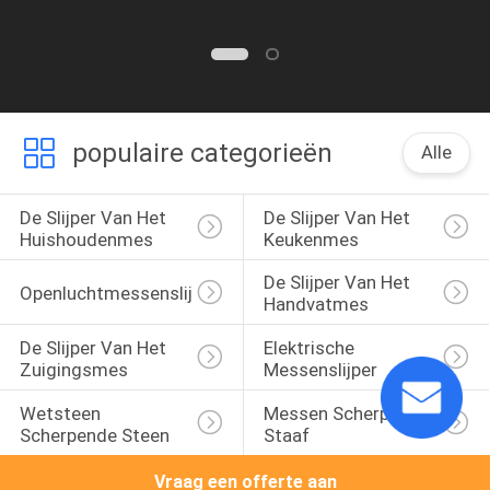
populaire categorieën
Alle
De Slijper Van Het 
De Slijper Van Het 
Huishoudenmes
Keukenmes
De Slijper Van Het 
Openluchtmessenslijper
Handvatmes
De Slijper Van Het 
Elektrische 
Zuigingsmes
Messenslijper
Wetsteen 
Messen Scherpende 
Scherpende Steen
Staaf
Vraag een offerte aan