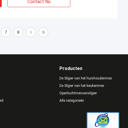
Contact Nu
7
8
Producten
De Slijper van het huishoudenmes
De Slijper van het keukenmes
Openluchtmessenslijper
eid
Alle categorieën