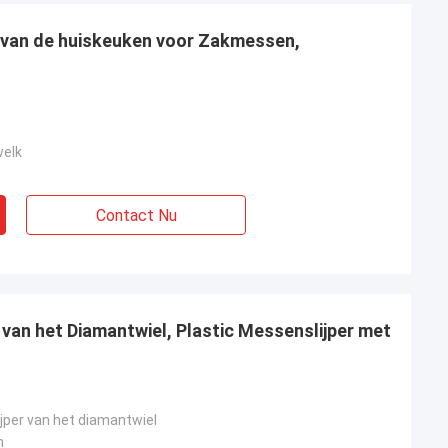
r van de huiskeuken voor Zakmessen,
welk
Contact Nu
van het Diamantwiel, Plastic Messenslijper met
jper van het diamantwiel
m