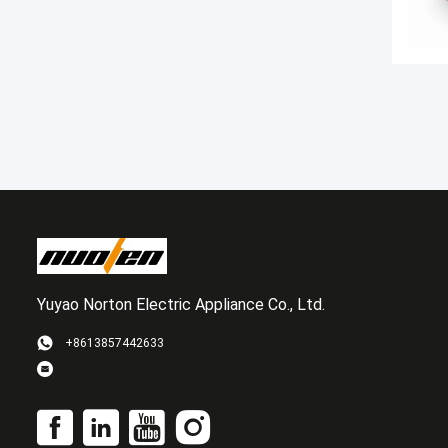
Yuyao Norton Electric Appliance Co., Ltd.
+8613857442633