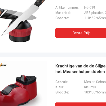
Artikelnummer:
Nd-019
Materiaal:
ABS plastiek;
Grootte:
110*62*65m
Beste Prijs
Krachtige van de de Slij
het Messenhulpmiddelen
Gebruik:
Mes en Schaa
Kleur:
Kleurrijk
Grootte:
103*60*65m