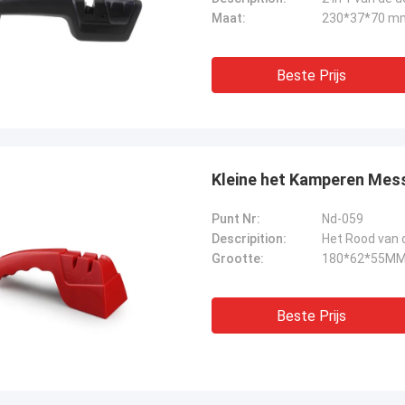
Maat:
230*37*70 m
Beste Prijs
Kleine het Kamperen Messe
Punt Nr:
Nd-059
Descripition:
Grootte:
180*62*55M
Beste Prijs