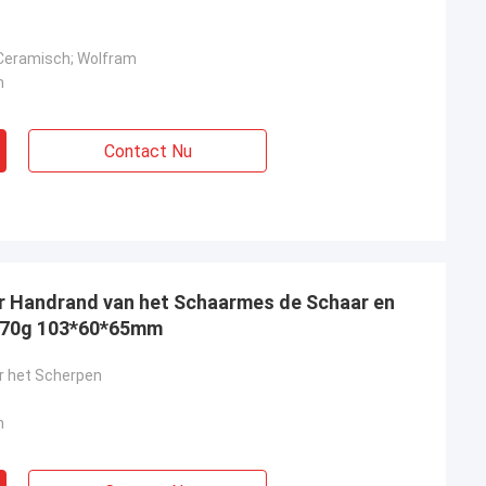
 Ceramisch; Wolfram
m
Contact Nu
per Handrand van het Schaarmes de Schaar en
 70g 103*60*65mm
r het Scherpen
m