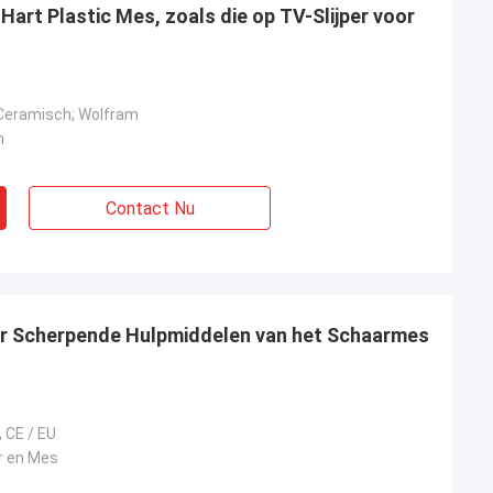
 Hart Plastic Mes, zoals die op TV-Slijper voor
 Ceramisch; Wolfram
m
Contact Nu
per Scherpende Hulpmiddelen van het Schaarmes
, CE / EU
r en Mes