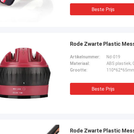
Beste Prijs
Rode Zwarte Plastic Mess
Artikelnummer:
Nd-019
Materiaal:
ABS plastiek;
Grootte:
110*62*65m
Beste Prijs
Rode Zwarte Plastic Mess