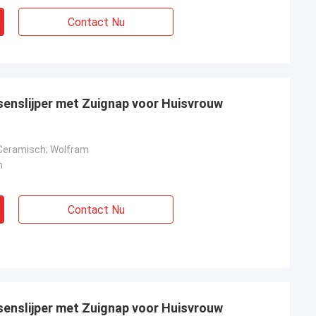
Contact Nu
enslijper met Zuignap voor Huisvrouw
 Ceramisch; Wolfram
m
Contact Nu
enslijper met Zuignap voor Huisvrouw