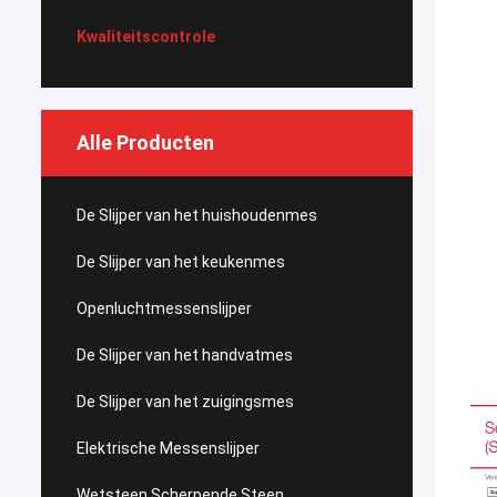
Kwaliteitscontrole
Alle Producten
De Slijper van het huishoudenmes
De Slijper van het keukenmes
Openluchtmessenslijper
De Slijper van het handvatmes
De Slijper van het zuigingsmes
Elektrische Messenslijper
Wetsteen Scherpende Steen