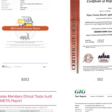
BSCI
ISO