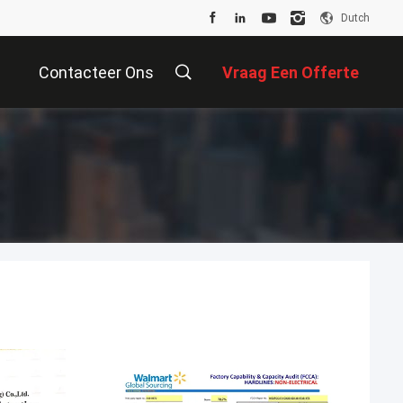
Dutch
Contacteer Ons
Vraag Een Offerte
Aan