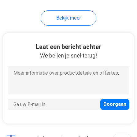
16
Bekijk meer
Elektrische
Messenhouder
Laat een bericht achter
We bellen je snel terug!
18
Nieuwe Aankomst