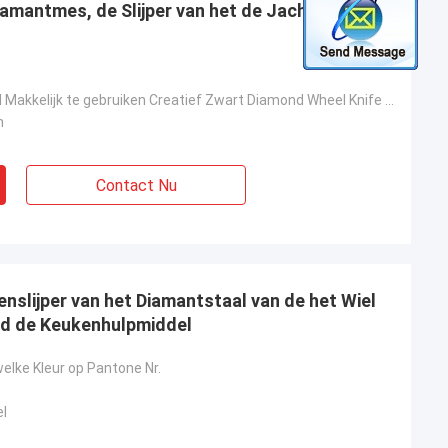
 Diamantmes, de Slijper van het de Jachtmes voor
Stanilessstaal Makkelijk te gebruiken Creatief Zwart Diamond Wheel Knife Sharpener Shipping door Ove
m
Contact Nu
nslijper van het Diamantstaal van de het Wiel
d de Keukenhulpmiddel
elke Kleur op Pantone Nr.
l