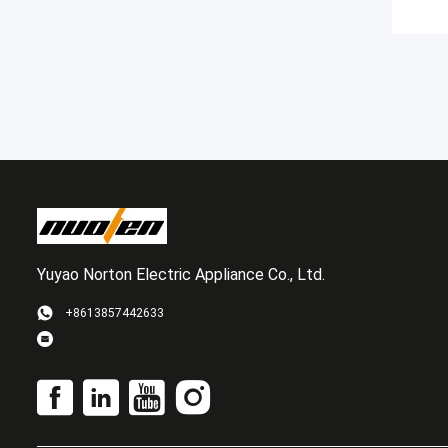
Yuyao Norton Electric Appliance Co., Ltd.
+8613857442633