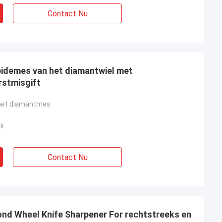
Contact Nu
rbidemes van het diamantwiel met
stmisgift
n het diamantmes
jk
Contact Nu
nd Wheel Knife Sharpener For rechtstreeks en