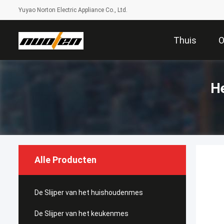
Yuyao Norton Electric Appliance Co., Ltd.
Thuis
O
H
Alle Producten
De Slijper van het huishoudenmes
De Slijper van het keukenmes