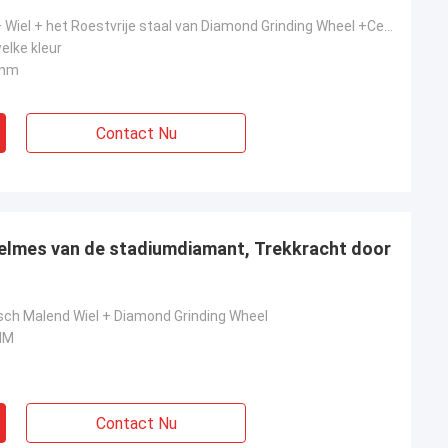
ABS Plastiek + Wiel + het Roestvrije staal van Diamond Grinding Wheel +Ceramic het Malende
elke kleur
 mm
Contact Nu
Wielmes van de stadiumdiamant, Trekkracht door
ch Malend Wiel + Diamond Grinding Wheel
MM
Contact Nu