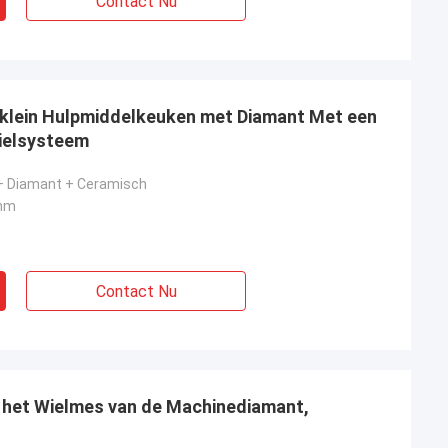
Contact Nu
 klein Hulpmiddelkeuken met Diamant Met een
ielsysteem
+ Diamant + Ceramisch
4mm
Contact Nu
et het Wielmes van de Machinediamant,