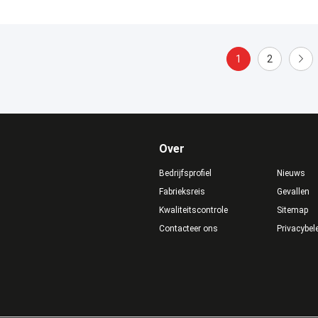
1
2
Over
Bedrijfsprofiel
Nieuws
Fabrieksreis
Gevallen
Kwaliteitscontrole
Sitemap
Contacteer ons
Privacybel