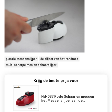
plastic Messenslijper
de slijper van het randmes
multi scherpe mes en schaarslijper
Krijg de beste prijs voor
Nd-087 Rode Schaar en messen
het Messenslijper van de
Slijperkeuken met Zuignap