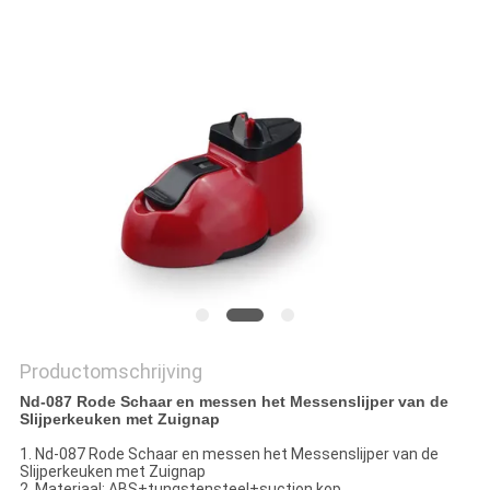
OFFERTE
SITEMAP
PRIVACY
POLICY
Productomschrijving
Nd-087 Rode Schaar en messen het Messenslijper van de
Slijperkeuken met Zuignap
1. Nd-087 Rode Schaar en messen het Messenslijper van de
Slijperkeuken met Zuignap
2. Materiaal: ABS+tungstensteel+suction kop