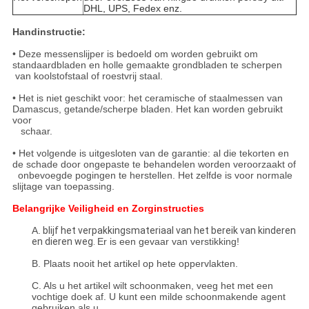
DHL, UPS, Fedex enz.
Handinstructie:
• Deze messenslijper is bedoeld om worden gebruikt om
standaardbladen en holle gemaakte grondbladen te scherpen
van koolstofstaal of roestvrij staal.
• Het is niet geschikt voor: het ceramische of staalmessen van
Damascus, getande/scherpe bladen. Het kan worden gebruikt
voor
schaar.
• Het volgende is uitgesloten van de garantie: al die tekorten en
de schade door ongepaste te behandelen worden veroorzaakt of
onbevoegde pogingen te herstellen. Het zelfde is voor normale
slijtage van toepassing.
Belangrijke Veiligheid en Zorginstructies
A.
blijf het verpakkingsmateriaal van het bereik van kinderen
en dieren weg.
Er is een gevaar van verstikking!
B. Plaats nooit het artikel op hete oppervlakten.
C. Als u het artikel wilt schoonmaken, veeg het met een
vochtige doek af. U kunt een milde schoonmakende agent
gebruiken als u