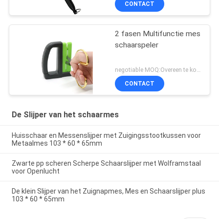
CONTACT
2 fasen Multifunctie mes
schaarspeler
negotiable MOQ:Overeen te komen
CONTACT
De Slijper van het schaarmes
Huisschaar en Messenslijper met Zuigingsstootkussen voor
Metaalmes 103 * 60 * 65mm
Zwarte pp scheren Scherpe Schaarslijper met Wolframstaal
voor Openlucht
De klein Slijper van het Zuignapmes, Mes en Schaarslijper plus
103 * 60 * 65mm