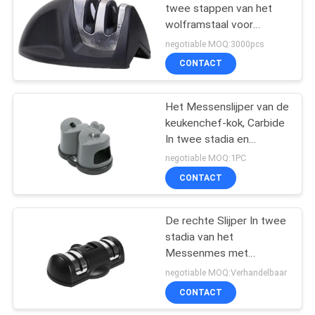
twee stappen van het
wolframstaal voor
Huisvrouwen 95 * 52 *
negotiable MOQ:3000pcs
45mm
CONTACT
Het Messenslijper van de
keukenchef-kok, Carbide
In twee stadia en
Ceramische Slijper
negotiable MOQ:1PC
CONTACT
De rechte Slijper In twee
stadia van het
Messenmes met
Zuignap voor
negotiable MOQ:Verhandelbaar
Keukentoebehoren
CONTACT