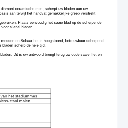
diamant ceramische mes, scherpt uw bladen aan uw
asis aan terwijl het handvat gemakkelijke greep verstrekt.
ruiken. Plaats eenvoudig het saaie blad op de scherpende
voor allerlei bladen.
ssen en Schaar het is hoogstaand, betrouwbaar scherpend
 bladen scherp de hele tijd.
den. Dit is uw antwoord brengt terug uw oude saaie filet en
l van het stadiummes
less-staal malen