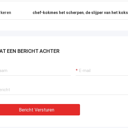
keren
chef-kokmes het scherpen
,
de slijper van het ko
AT EEN BERICHT ACHTER
Bericht Versturen