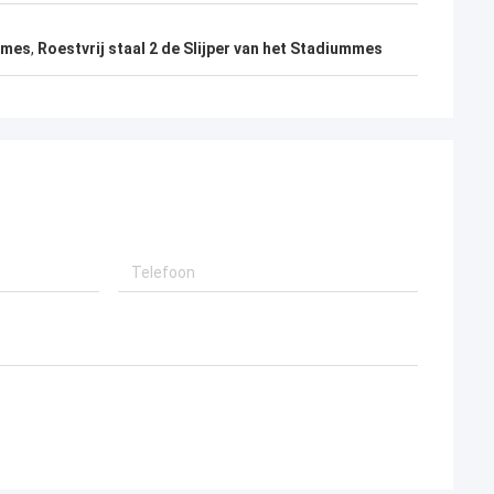
ksmes
,
Roestvrij staal 2 de Slijper van het Stadiummes