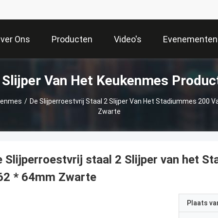
ver Ons
Producten
Video's
Evenementen
 Slijper Van Het Keukenmes Produc
ukenmes
/
De Slijperroestvrij Staal 2 Slijper Van Het Stadiummes 200
Zwarte
 Slijperroestvrij staal 2 Slijper van he
 62 * 64mm Zwarte
Plaats v