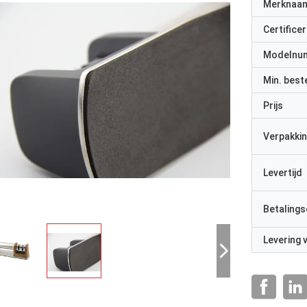
Merknaa
Certificer
Modelnu
Min. best
Prijs
Verpakkin
Levertijd
Betalings
Levering