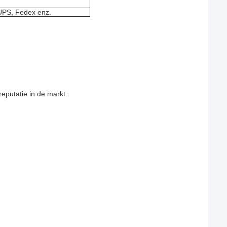
 UPS, Fedex enz.
reputatie in de markt.