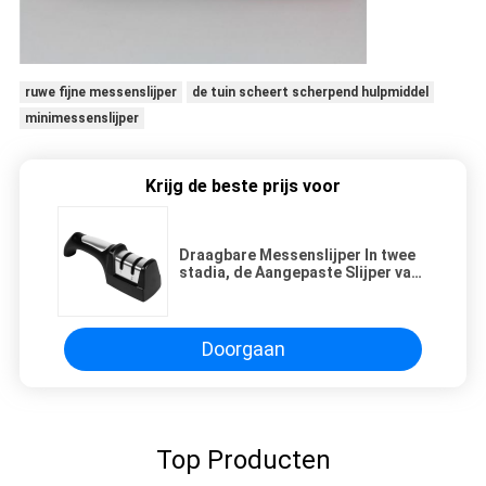
ruwe fijne messenslijper
de tuin scheert scherpend hulpmiddel
minimessenslijper
Krijg de beste prijs voor
Draagbare Messenslijper In twee
stadia, de Aangepaste Slijper van
het de Slijpsteenmes van de
Kleurendiamant
Doorgaan
Top Producten