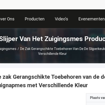
ver Ons
Producten
Video's
Evenementen
Slijper Van Het Zuigingsmes Produ
Zuigingsmes
/
De Zak Gerangschikte Toebehoren Van De De Slijperke
Verschillende Kleur
 zak Gerangschikte Toebehoren van de de
ignapmes met Verschillende Kleur
Plaats v