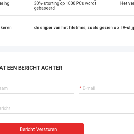
ering
30%-storting op 1000 PCs wordt
Het ve
gebaseerd
keren
de slijper van het filetmes
,
zoals gezien op TV-slij
AT EEN BERICHT ACHTER
Bericht Versturen