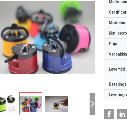
Merknaa
Certificer
Modelnu
Min. best
Prijs
Verpakkin
Levertijd
Betalings
Levering