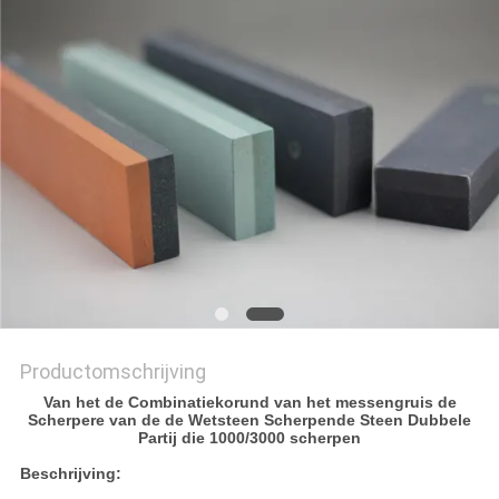
OFFERTE
SITEMAP
PRIVACY
POLICY
Productomschrijving
Van het de Combinatiekorund van het messengruis de
Scherpere van de de Wetsteen Scherpende Steen Dubbele
Partij die 1000/3000 scherpen
Beschrijving: