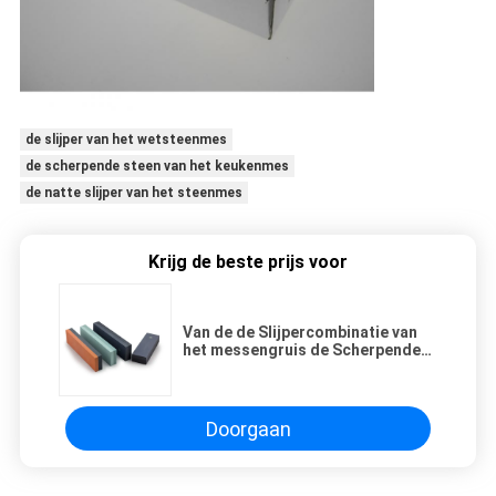
de slijper van het wetsteenmes
de scherpende steen van het keukenmes
de natte slijper van het steenmes
Krijg de beste prijs voor
Van de de Slijpercombinatie van
het messengruis de Scherpende
Steen voor Keukenmessen met
Diamantsteen
Doorgaan