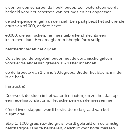
steen en een scherpende hoekhouder. Een watersteen wordt
bedoeld voor het scherpen van het mes en het oppoetsen
de scherpende engel van de rand. Één partij bezit het schurende
gruis van #1000, andere heeft
#3000, die aan scherp het mes gebruikend slechts één
instrument laat. Het draagbare rubberplatform veilig
beschermt tegen het glijden.
De scherpende engelenhouder met de ceramische gidsen
voorziet de engel van graden 15-30 het afhangen
op de breedte van 2 cm is 30degrees. Breder het blad is minder
is de hoek.
Instructie:
Doorweek de steen in het water 5 minuten, en zet het dan op
een regelmatig platform. Het scherpen van de messen met
één of twee stappen wordt beslist door de graad van bot
hulpmiddel.
Stap 1: 1000 gruis ruw die gruis, wordt gebruikt om de ernstig
beschadigde rand te herstellen, geschikt voor botte messen.