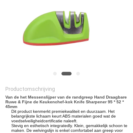
OFFERTE
SITEMAP
PRIVACY
POLICY
Productomschrijving
Van de het Messenslijper van de randgreep Hand Draagbare
Ruwe & Fijne de Keukenchef-kok Knife Sharpener 95 * 52 *
45mm
Dit product kenmerkt premiekwaliteit en duurzaam. Het
belangrijkste lichaam keurt ABS materialen goed wat de
voedselveiligheidcertificatie naleeft.
Stevig en esthetisch integratedly. Klein, gemakkelijk schoon te
maken. De welvingslijn is enkel comfortabel aan greep voor