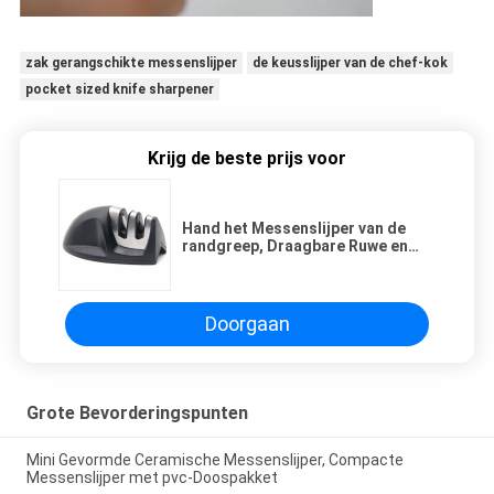
zak gerangschikte messenslijper
de keusslijper van de chef-kok
pocket sized knife sharpener
Krijg de beste prijs voor
Hand het Messenslijper van de
randgreep, Draagbare Ruwe en
Fijne Messenslijper 95 * 52 * 45mm
Doorgaan
Grote Bevorderingspunten
Mini Gevormde Ceramische Messenslijper, Compacte
Messenslijper met pvc-Doospakket