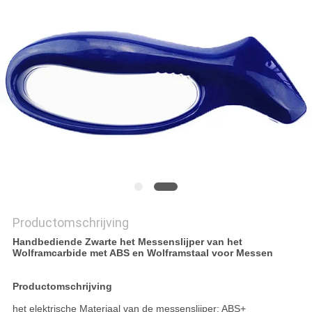
OFFERTE
SITEMAP
PRIVACY
POLICY
Productomschrijving
Handbediende Zwarte het Messenslijper van het
Wolframcarbide met ABS en Wolframstaal voor Messen
Productomschrijving
het elektrische Materiaal van de messenslijper: ABS+