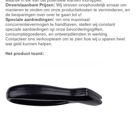
waarde in elk van uw potentiële klanten indruppelt.
Onverslaanbare Prijzen:
Wij streven onophoudelijk ernaar om
manieren te vinden om onze productiekosten te verminderen, en
de besparingen over over te gaan tot u!
Speciale aanbiedingen:
om ons maximaal
concurrentievermogen te handhaven, stellen wij constant
speciale aanbiedingen op onze bevorderingsgiften,
consumptiegoederen, en ontwerpdiensten in werking.
Contacteer ons verkoopteam om te zien hoe wij u sparen heel
wat geld kunnen helpen.
Het product toont: