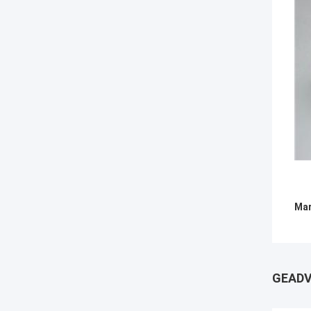
Mar
GEADV