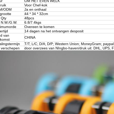
ur
OM HET EVEN WELK
ruik
Voor Chef-kok
M/ODM
Ja en onthaal
grootte
44 * 34 * 32cm
 Qty
48pcs
 N.W./G.W.
6.8/7.4kgs
nimumorde
Overeen te komen
ertijd
14 dagen na het ontvangen desposit
d van
CHINA
komst
alingstermijn
T/T; L/C; D/A; D/P; Western Union; MoneyGram; paypal
 verschepen
door overzees van NIngbo-haven/druk uit: DHL, UPS, 