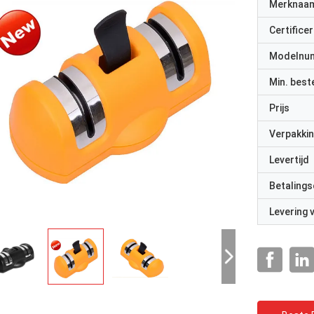
Merknaa
Certificer
Modelnu
Min. best
Prijs
Verpakkin
Levertijd
Betalings
Levering