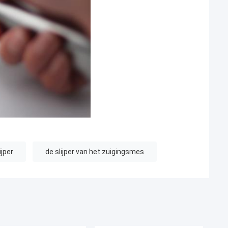
ijper
de slijper van het zuigingsmes