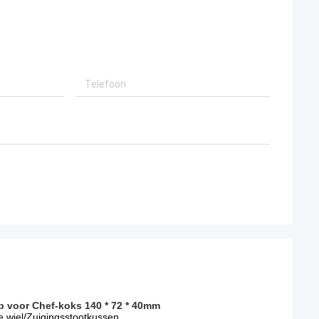
 voor Chef-koks 140 * 72 * 40mm
 wiel/Zuigingsstootkussen