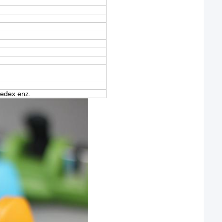
Fedex enz.