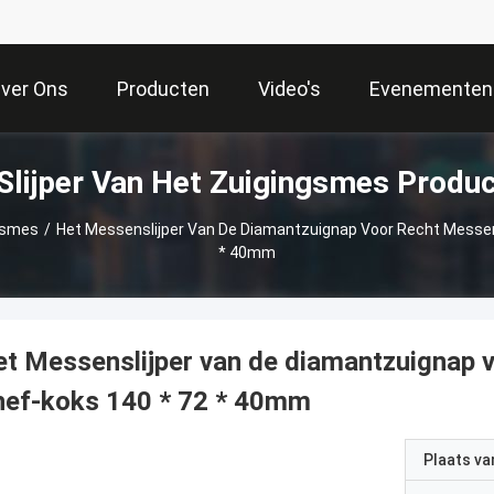
ver Ons
Producten
Video's
Evenementen
Slijper Van Het Zuigingsmes Produ
ngsmes
/
Het Messenslijper Van De Diamantzuignap Voor Recht Messe
* 40mm
t Messenslijper van de diamantzuignap
hef-koks 140 * 72 * 40mm
Plaats v