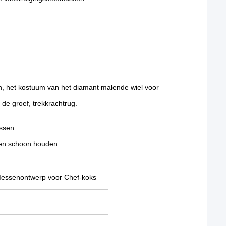
, het kostuum van het diamant malende wiel voor
 de groef, trekkrachtrug.
assen.
og en schoon houden
Messenontwerp voor Chef-koks