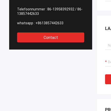
Telefoonnummer :
86-13958392932 / 86-
13857442633
whatsapp :
+8613857442633
LA
Contact
PR