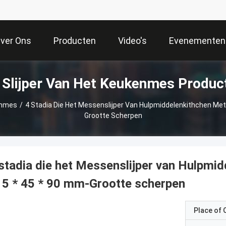
ver Ons
Producten
Video's
Evenementen
 Slijper Van Het Keukenmes Produc
enmes
/
4 Stadia Die Het Messenslijper Van Hulpmiddelenkithchen Met 
Grootte Scherpen
stadia die het Messenslijper van Hulpmid
5 * 45 * 90 mm-Grootte scherpen
Place of O