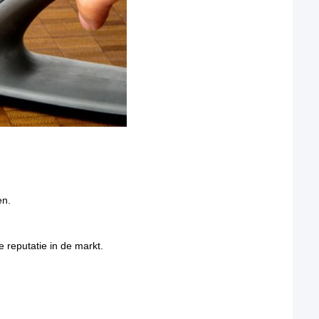
en.
e reputatie in de markt.