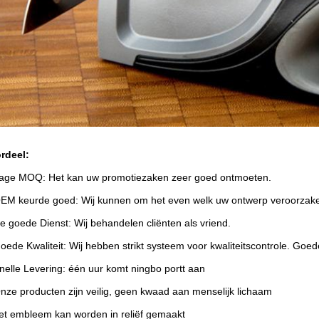
ordeel:
rdeel:
age MOQ: Het kan uw promotiezaken zeer goed ontmoeten.
EM keurde goed: Wij kunnen om het even welk uw ontwerp veroorzak
e goede Dienst: Wij behandelen cliënten als vriend.
oede Kwaliteit: Wij hebben strikt systeem voor kwaliteitscontrole. Goed
nelle Levering: één uur komt ningbo portt aan
nze producten zijn veilig, geen kwaad aan menselijk lichaam
et embleem kan worden in reliëf gemaakt