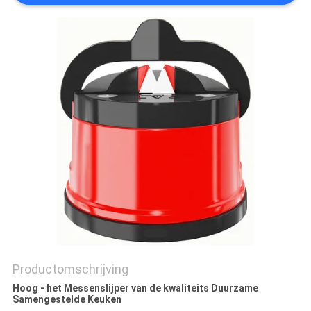
OFFERTE
SITEMAP
PRIVACY
POLICY
Productomschrijving
Hoog - het Messenslijper van de kwaliteits Duurzame
Samengestelde Keuken