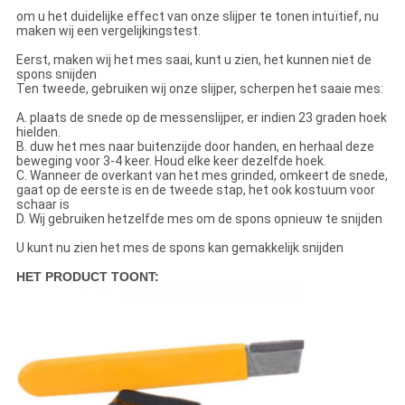
om u het duidelijke effect van onze slijper te tonen intuïtief, nu
maken wij een vergelijkingstest.
Eerst, maken wij het mes saai, kunt u zien, het kunnen niet de
spons snijden
Ten tweede, gebruiken wij onze slijper, scherpen het saaie mes:
A. plaats de snede op de messenslijper, er indien 23 graden hoek
hielden.
B. duw het mes naar buitenzijde door handen, en herhaal deze
beweging voor 3-4 keer. Houd elke keer dezelfde hoek.
C. Wanneer de overkant van het mes grinded, omkeert de snede,
gaat op de eerste is en de tweede stap, het ook kostuum voor
schaar is
D. Wij gebruiken hetzelfde mes om de spons opnieuw te snijden
U kunt nu zien het mes de spons kan gemakkelijk snijden
HET PRODUCT TOONT: