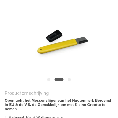
OFFERTE
SITEMAP
PRIVACY
POLICY
Productomschrijving
Openlucht het Messenslijper van het Nuotenmerk Beroemd
in EU & de V.S. de Gemakkelijk om met Kleine Grootte te
nemen
1.
Materiaal: Pvc + Wolframcarbide