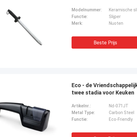
Modelnummer:
Keramische sl
Functie:
Slijper
Merk:
Nuoten
Beste Prijs
Eco - de Vriendschappelij
twee stadia voor Keuken
Artikelnr.:
Nd-071JT
Metal Type:
Carbon Steel
Functie:
Eco-Friendly