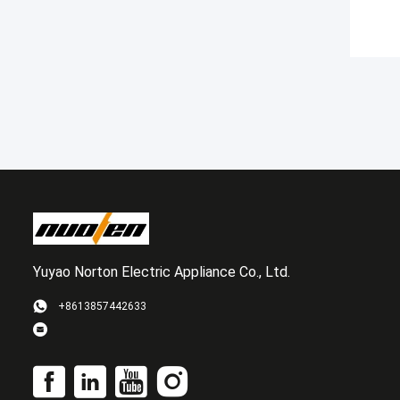
Yuyao Norton Electric Appliance Co., Ltd.
+8613857442633