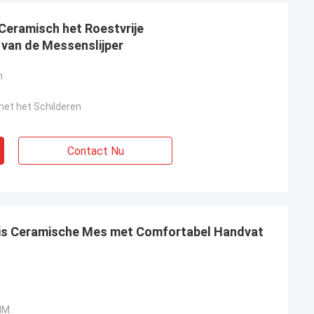
Ceramisch het Roestvrije
van de Messenslijper
m
met het Schilderen
Contact Nu
Huis Ceramische Mes met Comfortabel Handvat
MM