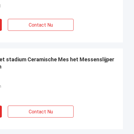
M
Contact Nu
 het stadium Ceramische Mes het Messenslijper
n
m
Contact Nu