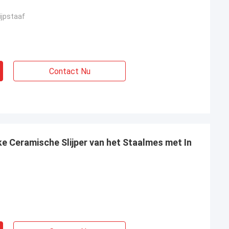
ijpstaaf
Contact Nu
ke Ceramische Slijper van het Staalmes met In