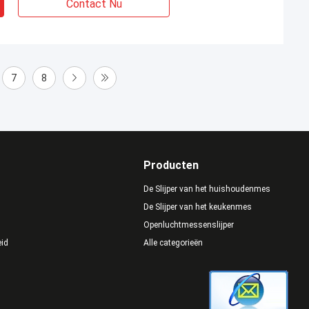
Contact Nu
7
8
Producten
De Slijper van het huishoudenmes
De Slijper van het keukenmes
Openluchtmessenslijper
eid
Alle categorieën